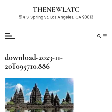
S
THENEWLATC
k
i
514 S. Spring St. Los Angeles, CA 90013
p
t
o
c
o
n
download-2023-11-
t
20T095710.886
e
n
t