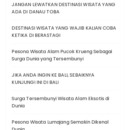
JANGAN LEWATKAN DESTINASI WISATA YANG
ADA DI DANAU TOBA
DESTINASI WISATA YANG WAJIB KALIAN COBA
KETIKA DI BERASTAGI
Pesona Wisata Alam Pucok Krueng Sebagai
Surga Dunia yang Tersembunyi
JIKA ANDA INGIN KE BALI, SEBAIKNYA
KUNJUNGI INI DI BALI
Surga Tersembunyi Wisata Alam Eksotis di
Dunia
Pesona Wisata Lumajang Semakin Dikenal
Dunia