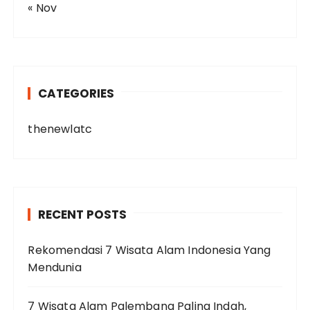
« Nov
CATEGORIES
thenewlatc
RECENT POSTS
Rekomendasi 7 Wisata Alam Indonesia Yang
Mendunia
7 Wisata Alam Palembang Paling Indah,