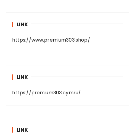
LINK
https://www.premium303.shop/
LINK
https://premium303.cymru/
LINK