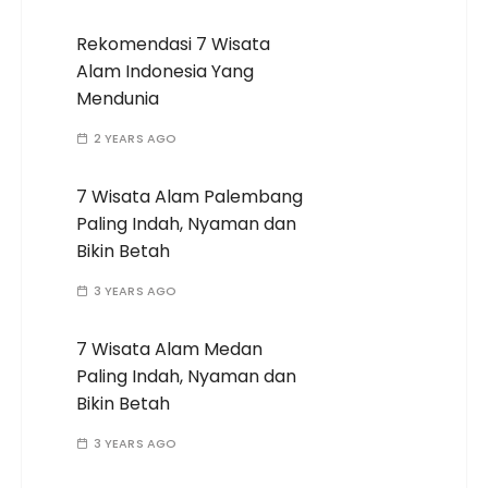
Rekomendasi 7 Wisata
Alam Indonesia Yang
Mendunia
2 YEARS AGO
7 Wisata Alam Palembang
Paling Indah, Nyaman dan
Bikin Betah
3 YEARS AGO
7 Wisata Alam Medan
Paling Indah, Nyaman dan
Bikin Betah
3 YEARS AGO