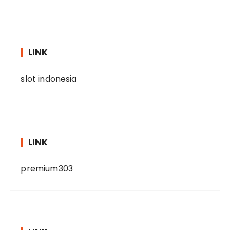
LINK
slot indonesia
LINK
premium303