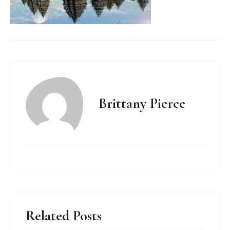
Brittany Pierce
Related Posts