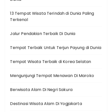
13 Tempat Wisata Terindah di Dunia Paling
Terkenal
Jalur Pendakian Terbaik Di Dunia
Tempat Terbaik Untuk Terjun Payung di Dunia
Tempat Wisata Terbaik di Korea Selatan
Mengunjungi Tempat Menawan Di Maroko
Berwisata Alam Di Negri Sakura
Destinasi Wisata Alam Di Yogjakarta