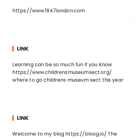
https://www.1947london.com
LINK
Learning can be so much fun if you know
https://www.childrensmuseumsect.org/
where to go childrens museum sect this year
LINK
Welcome to my blog
https://bloog.io/
The