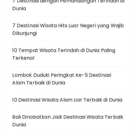
7 Destinasi dengan Pemandangan Terindah di
Dunia
7 Destinasi Wisata Hits Luar Negeri yang Wajib
Dikunjungi
10 Tempat Wisata Terindah di Dunia Paling
Terkenal
Lombok Duduki Peringkat Ke-5 Destinasi
Alam Terbaik di Dunia
10 Destinasi Wisata Alam Liar Terbaik di Dunia
Bali Dinobatkan Jadi Destinasi Wisata Terbaik
Dunia