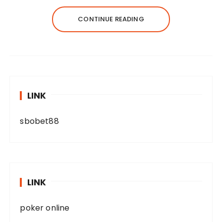
CONTINUE READING
LINK
sbobet88
LINK
poker online