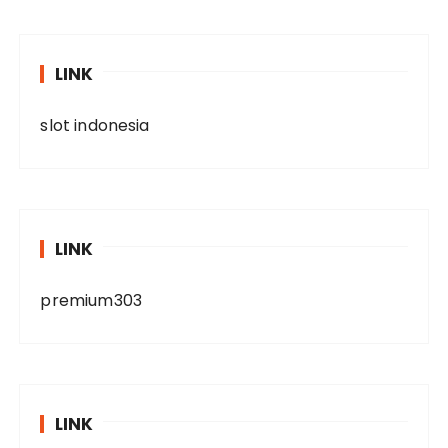
LINK
slot indonesia
LINK
premium303
LINK