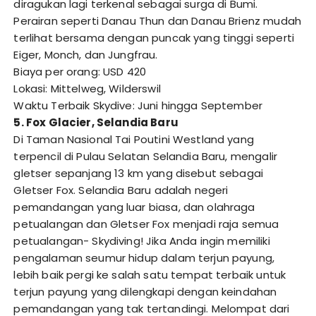
diragukan lagi terkenal sebagai surga di Bumi.
Perairan seperti Danau Thun dan Danau Brienz mudah
terlihat bersama dengan puncak yang tinggi seperti
Eiger, Monch, dan Jungfrau.
Biaya per orang: USD 420
Lokasi: Mittelweg, Wilderswil
Waktu Terbaik Skydive: Juni hingga September
5. Fox Glacier, Selandia Baru
Di Taman Nasional Tai Poutini Westland yang
terpencil di Pulau Selatan Selandia Baru, mengalir
gletser sepanjang 13 km yang disebut sebagai
Gletser Fox. Selandia Baru adalah negeri
pemandangan yang luar biasa, dan olahraga
petualangan dan Gletser Fox menjadi raja semua
petualangan- Skydiving! Jika Anda ingin memiliki
pengalaman seumur hidup dalam terjun payung,
lebih baik pergi ke salah satu tempat terbaik untuk
terjun payung yang dilengkapi dengan keindahan
pemandangan yang tak tertandingi. Melompat dari