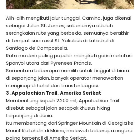
Alih-alih mengikuti jalur tunggal, Camino, juga dikenal
sebagai Jalan St. James, sebenarnya adalah
serangkaian rute yang berbeda, semuanya berakhir
di tempat suci rasul St. Yakobus di katedral di
Santiago de Compostela.
Rute modern paling populer mengikuti garis melintasi
Spanyol utara dari Pyrenees Prancis.
Sementara beberapa memilih untuk tinggal di biara
di sepanjang jalan, banyak operator menawarkan
menginap di hotel dan transfer bagasi.
3. Appalachian Trail, Amerika Serikat
Membentang sejauh 2.200 mil, Appalachian Trail
disebut sebagai jalan setapak khusus hiking
terpanjang di dunia.
Itu membentang dari Springer Mountain di Georgia ke
Mount Katahdin di Maine, melewati beberapa negara
paling terpencil di Amerika Serikat.