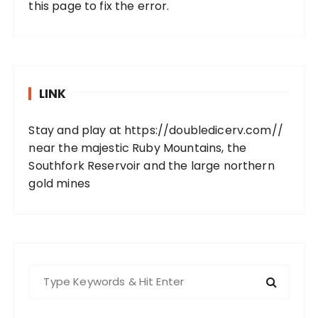
this page to fix the error.
LINK
Stay and play at
https://doubledicerv.com//
near the majestic Ruby Mountains, the
Southfork Reservoir and the large northern
gold mines
S
e
a