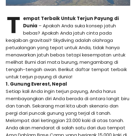
T
empat Terbaik Untuk Terjun Payung di
Dunia
– Apakah Anda suka konsep jatuh
bebas? Apakah Anda jatuh cinta pada
keajaiban gravitasi? Skydiving adalah olahraga
petualangan yang tepat untuk Anda, tidak hanya
menawarkan jatuh bebas tetapi kesempatan untuk
melihat Bumi dari mata burung, mengambang di
tengah-tengah awan. Berikut daftar tempat terbaik
untuk terjun payung di dunia!
1. Gunung Everest, Nepal
Setiap kali Anda ingin terjun payung, Anda harus
membayangkan diri Anda berada di antara langit biru
dan tanah. Sekarang mari kita ubah skenario dan
pergi dari puncak gunung yang terjal di tanah.
Melompat dari ketinggian 23.000 kaki di atas tanah.
Anda akan mendarat di salah satu dari dua tempat
Ama Dablam Base Camp yang berjarak 15.000 kaki di