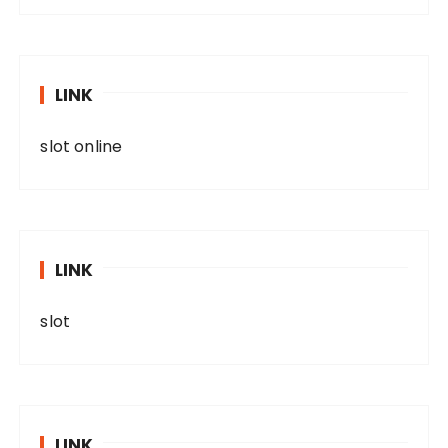
LINK
slot online
LINK
slot
LINK