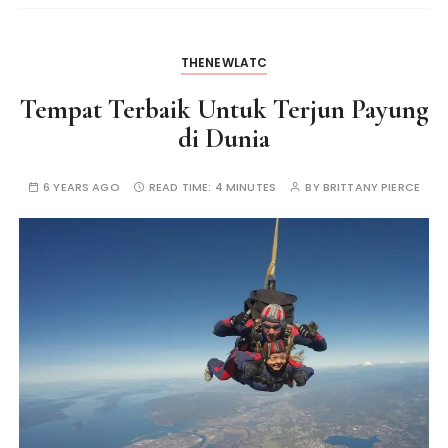
THENEWLATC
Tempat Terbaik Untuk Terjun Payung
di Dunia
6 YEARS AGO
READ TIME:
4 MINUTES
BY
BRITTANY PIERCE