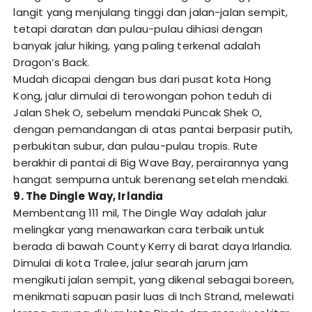
langit yang menjulang tinggi dan jalan-jalan sempit,
tetapi daratan dan pulau-pulau dihiasi dengan
banyak jalur hiking, yang paling terkenal adalah
Dragon’s Back.
Mudah dicapai dengan bus dari pusat kota Hong
Kong, jalur dimulai di terowongan pohon teduh di
Jalan Shek O, sebelum mendaki Puncak Shek O,
dengan pemandangan di atas pantai berpasir putih,
perbukitan subur, dan pulau-pulau tropis. Rute
berakhir di pantai di Big Wave Bay, perairannya yang
hangat sempurna untuk berenang setelah mendaki.
9. The Dingle Way, Irlandia
Membentang 111 mil, The Dingle Way adalah jalur
melingkar yang menawarkan cara terbaik untuk
berada di bawah County Kerry di barat daya Irlandia.
Dimulai di kota Tralee, jalur searah jarum jam
mengikuti jalan sempit, yang dikenal sebagai boreen,
menikmati sapuan pasir luas di Inch Strand, melewati