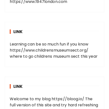
https://www.1947london.com
LINK
Learning can be so much fun if you know
https://www.childrensmuseumsect.org/
where to go childrens museum sect this year
LINK
Welcome to my blog
https://bloog.io/
The
full version of this site and try hard refreshing