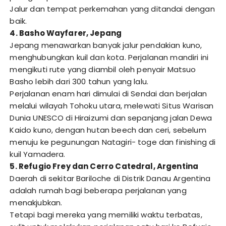
Jalur dan tempat perkemahan yang ditandai dengan
baik.
4. Basho Wayfarer, Jepang
Jepang menawarkan banyak jalur pendakian kuno,
menghubungkan kuil dan kota. Perjalanan mandiri ini
mengikuti rute yang diambil oleh penyair Matsuo
Basho lebih dari 300 tahun yang lalu.
Perjalanan enam hari dimulai di Sendai dan berjalan
melalui wilayah Tohoku utara, melewati Situs Warisan
Dunia UNESCO di Hiraizumi dan sepanjang jalan Dewa
Kaido kuno, dengan hutan beech dan ceri, sebelum
menuju ke pegunungan Natagiri- toge dan finishing di
kuil Yamadera.
5. Refugio Frey dan Cerro Catedral, Argentina
Daerah di sekitar Bariloche di Distrik Danau Argentina
adalah rumah bagi beberapa perjalanan yang
menakjubkan.
Tetapi bagi mereka yang memiliki waktu terbatas,