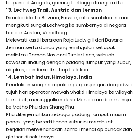
ke puncak Aragats, gunung tertinggi di negara itu.
13. Lechweg Trail, Austria dan Jerman
Dimulai di kota Bavaria, Fussen, rute sembilan hari ini
mengikuti sungai Lechweg ke sumbernya di negara
bagian Austria, Vorarlberg.
Melewati kastil kerajaan Raja Ludwig II dari Bavaria,
Jerman serta danau yang jernih, jalan setapak
melintasi Taman Nasional Tiroler Lech, sebuah
kawasan lindung dengan padang rumput yang subur,
air pirus, dan ibex di setiap belokan.
14. Lembah Indus, Himalaya, India
Pendakian yang merupakan perpanjangan dari jadwal
tujuh hari operator mewah Shakti Himalaya ke wilayah
tersebut, meninggalkan desa Moncarmo dan menuju
ke Matho Phu dan Shang Phu.
Phu diterjemahkan sebagai padang rumput musim
panas, yang berarti tanah subur ini membuat
berjalan menyenangkan sambil menatap puncak dan
gletser di sekitarnya.