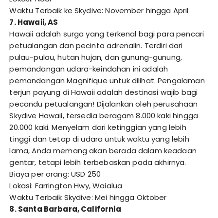
Waktu Terbaik ke Skydive: November hingga April
7. Hawaii, AS
Hawaii adalah surga yang terkenal bagi para pencari
petualangan dan pecinta adrenalin. Terdiri dari
pulau-pulau, hutan hujan, dan gunung-gunung,
pemandangan udara-keindahan ini adalah
pemandangan Magnifique untuk dilihat. Pengalaman
terjun payung di Hawaii adalah destinasi wajib bagi
pecandu petualangan! Dijalankan oleh perusahaan
Skydive Hawaii, tersedia beragam 8.000 kaki hingga
20.000 kaki. Menyelam dari ketinggian yang lebih
tinggi dan tetap di udara untuk waktu yang lebih
lama, Anda memang akan berada dalam keadaan
gentar, tetapi lebih terbebaskan pada akhirnya.
Biaya per orang: USD 250
Lokasi: Farrington Hwy, Waialua
Waktu Terbaik Skydive: Mei hingga Oktober
8. Santa Barbara, California