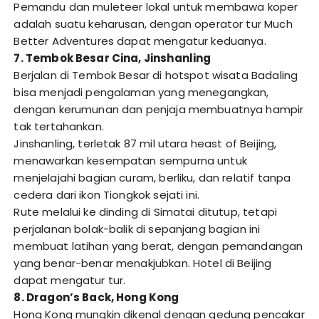
Pemandu dan muleteer lokal untuk membawa koper
adalah suatu keharusan, dengan operator tur Much
Better Adventures dapat mengatur keduanya.
7. Tembok Besar Cina, Jinshanling
Berjalan di Tembok Besar di hotspot wisata Badaling
bisa menjadi pengalaman yang menegangkan,
dengan kerumunan dan penjaja membuatnya hampir
tak tertahankan.
Jinshanling, terletak 87 mil utara heast of Beijing,
menawarkan kesempatan sempurna untuk
menjelajahi bagian curam, berliku, dan relatif tanpa
cedera dari ikon Tiongkok sejati ini.
Rute melalui ke dinding di Simatai ditutup, tetapi
perjalanan bolak-balik di sepanjang bagian ini
membuat latihan yang berat, dengan pemandangan
yang benar-benar menakjubkan. Hotel di Beijing
dapat mengatur tur.
8. Dragon’s Back, Hong Kong
Hong Kong mungkin dikenal dengan gedung pencakar