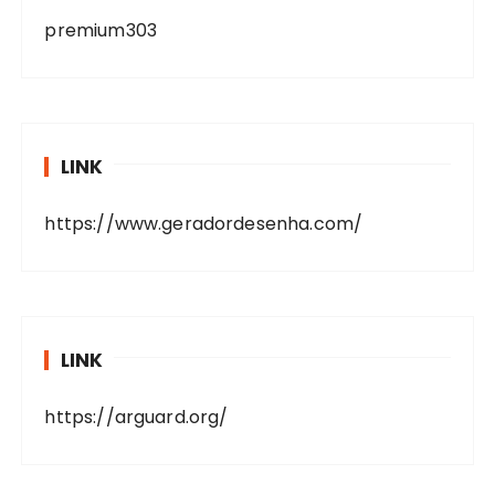
premium303
LINK
https://www.geradordesenha.com/
LINK
https://arguard.org/