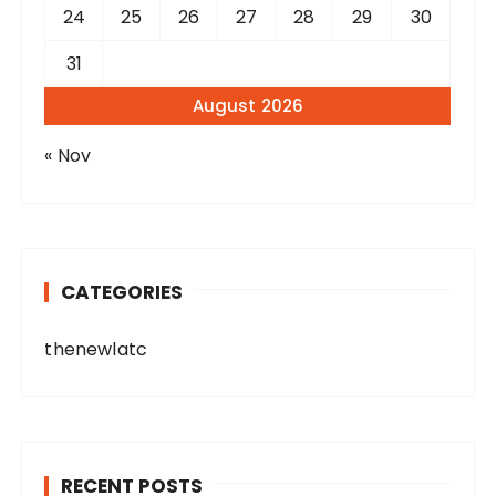
24
25
26
27
28
29
30
31
August 2026
« Nov
CATEGORIES
thenewlatc
RECENT POSTS