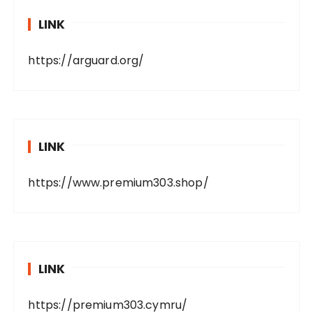
LINK
https://arguard.org/
LINK
https://www.premium303.shop/
LINK
https://premium303.cymru/