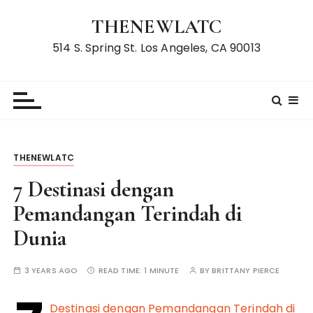
S
THENEWLATC
k
i
514 S. Spring St. Los Angeles, CA 90013
p
t
o
c
o
n
THENEWLATC
t
e
7 Destinasi dengan
n
Pemandangan Terindah di
t
Dunia
3 YEARS AGO
READ TIME:
1 MINUTE
BY
BRITTANY PIERCE
Destinasi dengan Pemandangan Terindah di