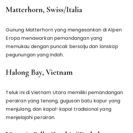
Matterhorn, Swiss/Italia
Gunung Matterhorn yang mengesankan di Alpen
Eropa menawarkan pemandangan yang
memukau dengan puncak bersalju dan lanskap
pegunungan yang indah.
Halong Bay, Vietnam
Teluk ini di Vietnam Utara memiliki pemandangan
perairan yang tenang, gugusan batu kapur yang
menjulang, dan kapal-kapal tradisional yang
menjelajahi perairan.