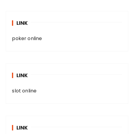
LINK
poker online
LINK
slot online
LINK