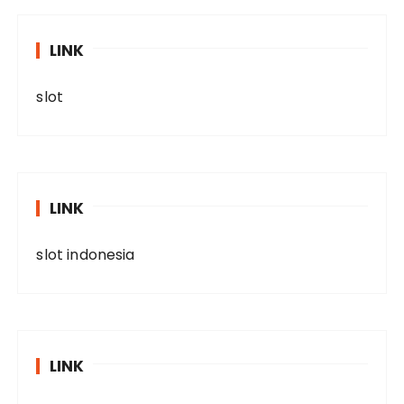
LINK
slot
LINK
slot indonesia
LINK