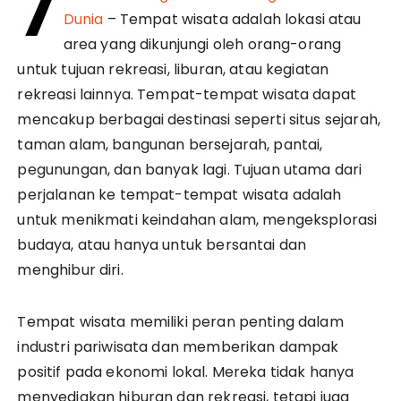
7
Dunia
– Tempat wisata adalah lokasi atau
area yang dikunjungi oleh orang-orang
untuk tujuan rekreasi, liburan, atau kegiatan
rekreasi lainnya. Tempat-tempat wisata dapat
mencakup berbagai destinasi seperti situs sejarah,
taman alam, bangunan bersejarah, pantai,
pegunungan, dan banyak lagi. Tujuan utama dari
perjalanan ke tempat-tempat wisata adalah
untuk menikmati keindahan alam, mengeksplorasi
budaya, atau hanya untuk bersantai dan
menghibur diri.
Tempat wisata memiliki peran penting dalam
industri pariwisata dan memberikan dampak
positif pada ekonomi lokal. Mereka tidak hanya
menyediakan hiburan dan rekreasi, tetapi juga