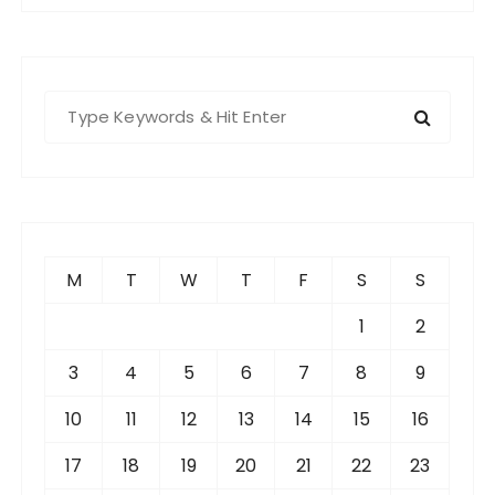
S
e
a
r
c
h
f
M
T
W
T
F
S
S
o
r
1
2
:
3
4
5
6
7
8
9
10
11
12
13
14
15
16
17
18
19
20
21
22
23