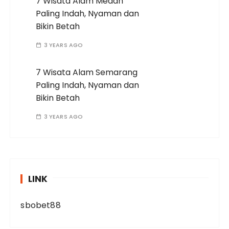
7 Wisata Alam Medan
Paling Indah, Nyaman dan
Bikin Betah
3 YEARS AGO
7 Wisata Alam Semarang
Paling Indah, Nyaman dan
Bikin Betah
3 YEARS AGO
LINK
sbobet88