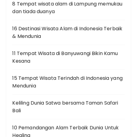
8 Tempat wisata alam di Lampung memukau
dan tiada duanya
16 Destinasi Wisata Alam di Indonesia Terbaik
& Mendunia
11 Tempat Wisata di Banyuwangi Bikin Kamu
Kesana
15 Tempat Wisata Terindah di Indonesia yang
Mendunia
Keliling Dunia Satwa bersama Taman Safari
Bali
10 Pemandangan Alam Terbaik Dunia Untuk
Healing