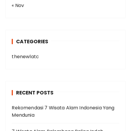
« Nov
CATEGORIES
thenewlatc
RECENT POSTS
Rekomendasi 7 Wisata Alam Indonesia Yang
Mendunia