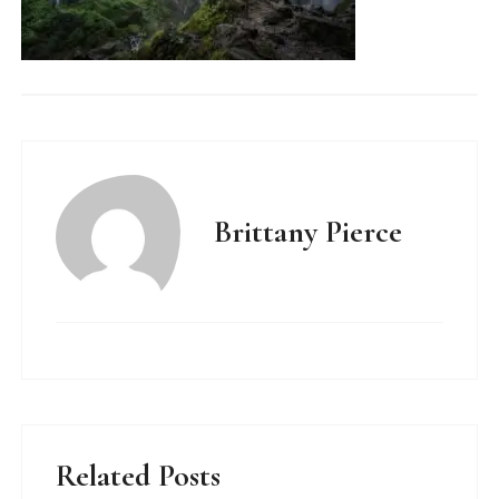
Brittany Pierce
Related Posts