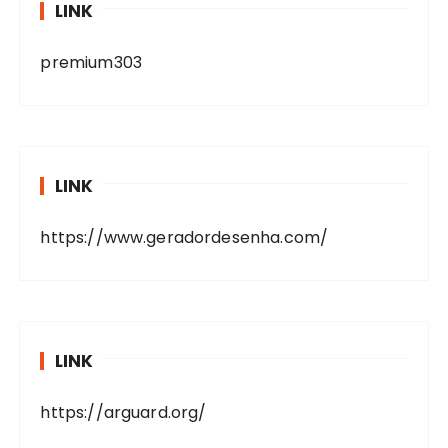
LINK
premium303
LINK
https://www.geradordesenha.com/
LINK
https://arguard.org/