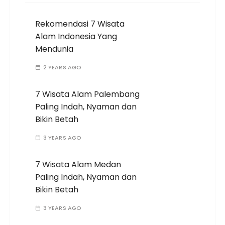
Rekomendasi 7 Wisata
Alam Indonesia Yang
Mendunia
2 YEARS AGO
7 Wisata Alam Palembang
Paling Indah, Nyaman dan
Bikin Betah
3 YEARS AGO
7 Wisata Alam Medan
Paling Indah, Nyaman dan
Bikin Betah
3 YEARS AGO