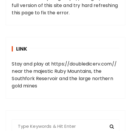
full version of this site and try hard refreshing
this page to fix the error.
LINK
Stay and play at
https://doubledicerv.com//
near the majestic Ruby Mountains, the
Southfork Reservoir and the large northern
gold mines
S
e