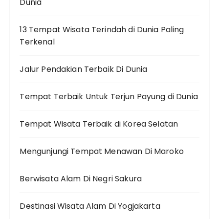
Dunia
13 Tempat Wisata Terindah di Dunia Paling
Terkenal
Jalur Pendakian Terbaik Di Dunia
Tempat Terbaik Untuk Terjun Payung di Dunia
Tempat Wisata Terbaik di Korea Selatan
Mengunjungi Tempat Menawan Di Maroko
Berwisata Alam Di Negri Sakura
Destinasi Wisata Alam Di Yogjakarta