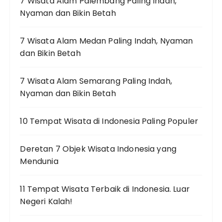
7 Wisata Alam Palembang Paling Indah,
Nyaman dan Bikin Betah
7 Wisata Alam Medan Paling Indah, Nyaman
dan Bikin Betah
7 Wisata Alam Semarang Paling Indah,
Nyaman dan Bikin Betah
10 Tempat Wisata di Indonesia Paling Populer
Deretan 7 Objek Wisata Indonesia yang
Mendunia
11 Tempat Wisata Terbaik di Indonesia. Luar
Negeri Kalah!